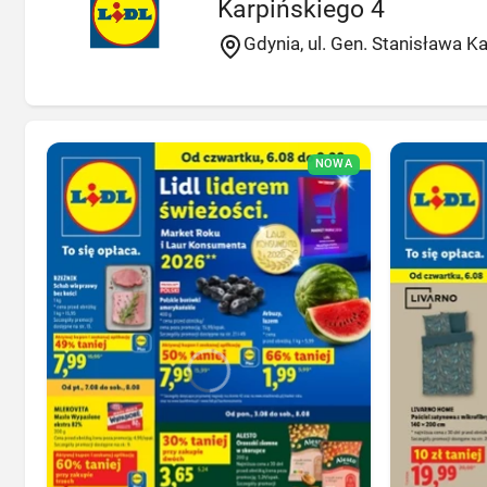
Karpińskiego 4
Gdynia, ul. Gen. Stanisława K
NOWA