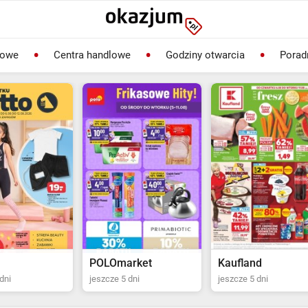
lowe
Centra handlowe
Godziny otwarcia
Porad
rket
Kaufland
Biedronka
dni
jeszcze 5 dni
jeszcze 2 dni