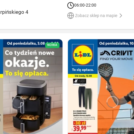
06:00-22:00
arpińskiego 4
Zobacz sklep na mapie
NOWA