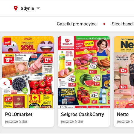
Gdynia
Gazetki promocyjne
Sieci hand
Selgros Cash&Carry
Netto
POLOma
jeszcze 6 dni
jeszcze 6 dni
jeszcze 5 