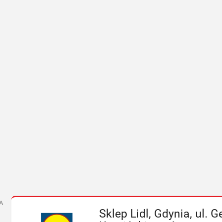
A
Sklep Lidl, Gdynia, ul. 