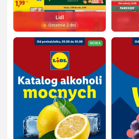
Lidl
Ostatnie 2 dni
NOWA