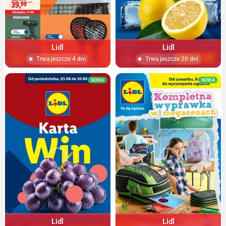
Lidl
Lidl
Trwa jeszcze 4 dni
Trwa jeszcze 20 dni
NOWA
NOWA
Lidl
Lidl