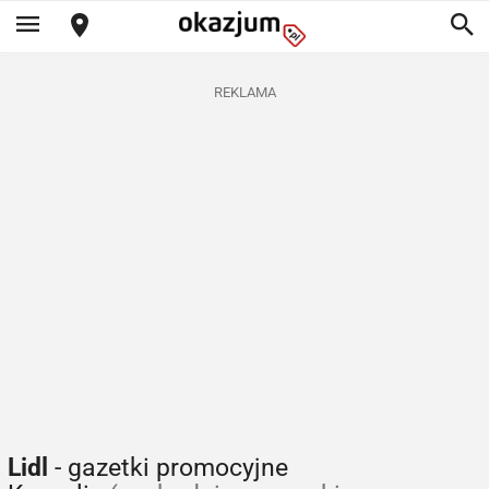
REKLAMA
Lidl
- gazetki promocyjne