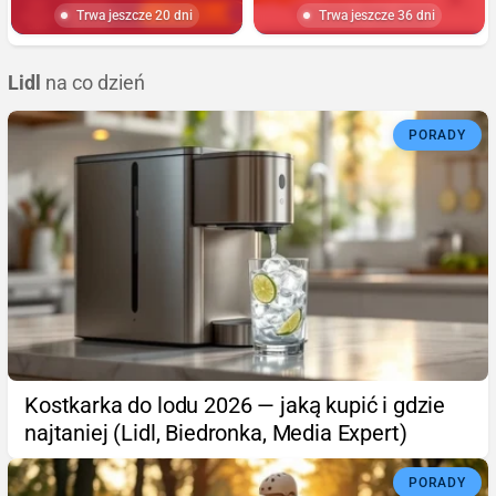
Trwa jeszcze 20 dni
Trwa jeszcze 36 dni
Lidl
na co dzień
PORADY
Kostkarka do lodu 2026 — jaką kupić i gdzie
najtaniej (Lidl, Biedronka, Media Expert)
PORADY