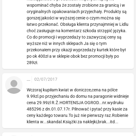
wspominać chyba że zostały zrobione za granicą i w
oryginalnych opakowaniach przyjechały. Produkty są
gorszej jakości w wyższej cenie o czym można się
łatwo przekonać. Obsługa klienta przynajmniej w Lidlu
choć zasługuje na komentarz szkoda strzępić języka.
Co do promocji i wyprzedaży to zazwyczaj ceny są
wyższe niż w innych sklepach Ja się o tym
przekonałem przy okazji wyprzedaży kurtek które był
po ok 400zł a w sklepie obok bez promocji były po
289zł.
...
02/07/2017
Wczoraj kupiłam kwiat w doniczce,cena na pólce
9.99zl.po przyjechaniu do domu na paragonie widnieje
cena 29.99zl R.Ż.HORTENSJA OGROD...nr.wydruku
485296 z dn.01.07.17r. Pilnować i pytać przy kasie za
ceny każdego towaru.To już nie pierwszy raz.Robienie
klienta w...skandal.Książki za naklejki,brak...itd...