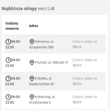
Najbliższe sklepy
sieci Lidl
Godziny
Adres
otwarcia
06:00-
Katowice, ul.
Zobacz sklep na
mapie
22:00
Szopienicka 58b
06:00-
Zobacz sklep na
Poznań, ul. Wilczak 41
mapie
22:00
06:00-
Kobyłka, ul.
Zobacz sklep na
mapie
22:00
Nadarzyńska 40
06:00-
Kołobrzeg, ul.
Zobacz sklep na
mapie
22:00
Grzybowska 6