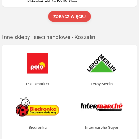
przecież Lidl to jedna sieć.
ZOBACZ WIĘCEJ
Inne sklepy i sieci handlowe - Koszalin
POLOmarket
Leroy Merlin
Biedronka
Intermarche Super