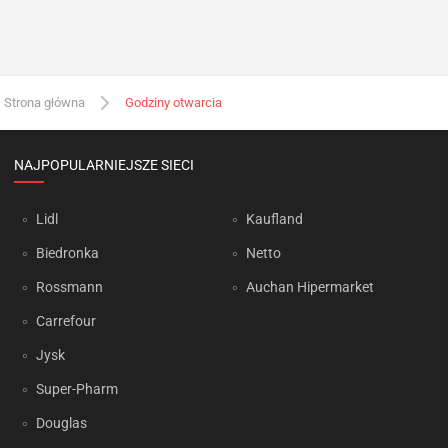
Strona główna
Godziny otwarcia
NAJPOPULARNIEJSZE SIECI
Lidl
Kaufland
Biedronka
Netto
Rossmann
Auchan Hipermarket
Carrefour
Jysk
Super-Pharm
Douglas