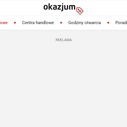
lowe
Centra handlowe
Godziny otwarcia
Porad
REKLAMA