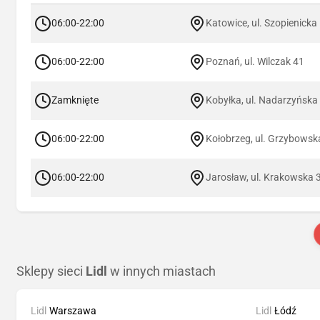
06:00-22:00
Katowice, ul. Szopienicka
06:00-22:00
Poznań, ul. Wilczak 41
Zamknięte
Kobyłka, ul. Nadarzyńska
06:00-22:00
Kołobrzeg, ul. Grzybowsk
06:00-22:00
Jarosław, ul. Krakowska 
Sklepy sieci
Lidl
w innych miastach
Lidl
Warszawa
Lidl
Łódź