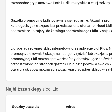
różnorodne gry planszowe i książki dla rozrywki dla całej rodziny.
Gazetki promocyjne
Lidla pojawiają się regularnie. Aktualne pro
katalogach, gdzie często jest przedstawiona
oferta non-food Lid
podróżnicze, to zajrzyj do
katalogu podróżniczego Lidla
. Znajdzi
Lidl posiada również sklep internetowy oraz aplikacje
Lidl Plus
. N
promocje, ale również okazje na następny tydzień lub okazje na
promocyjnej Lidl
można sprawdzić oferty obowiązujące na śwież
przedstawione na stronach gazetek Lidla. Sieć podziwia swoich 
otwarcia sklepów
można sprawdzić wpisując adres sklepu w zakła
Najbliższe sklepy
sieci Lidl
Godziny otwarcia
Adres