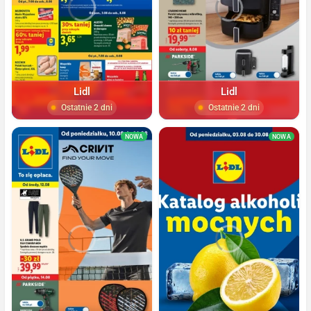
Lidl
Lidl
Ostatnie 2 dni
Ostatnie 2 dni
NOWA
NOWA