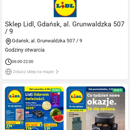
Sklep Lidl, Gdańsk, al. Grunwaldzka 507
/ 9
Gdańsk, al. Grunwaldzka 507 / 9
Godziny otwarcia
06:00-22:00
Zobacz sklep na mapie
NOWA
NOWA