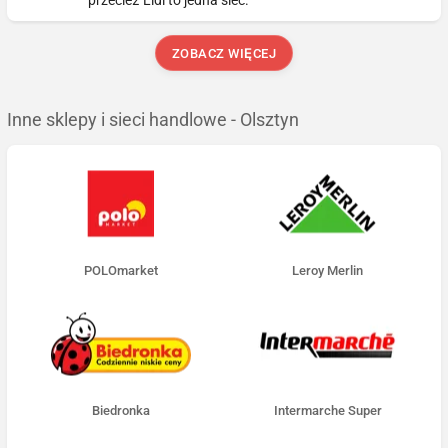
przecież Lidl to jedna sieć.
ZOBACZ WIĘCEJ
Inne sklepy i sieci handlowe - Olsztyn
POLOmarket
Leroy Merlin
Biedronka
Intermarche Super