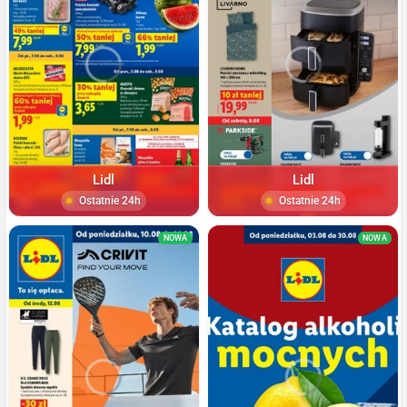
Lidl
Lidl
Ostatnie 24h
Ostatnie 24h
NOWA
NOWA