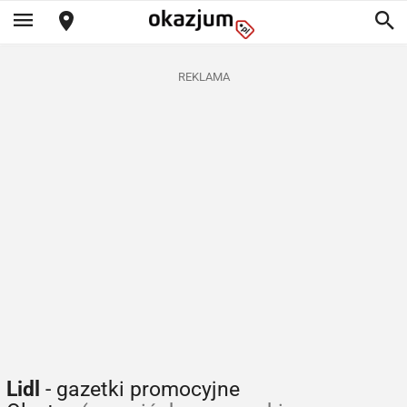
REKLAMA
Lidl
- gazetki promocyjne