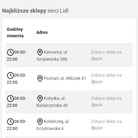
Najbliższe sklepy
sieci Lidl
Godziny
Adres
otwarcia
06:00-
Katowice, ul.
Zobacz sklep na
mapie
22:00
Szopienicka 58b
06:00-
Zobacz sklep na
Poznań, ul. Wilczak 41
mapie
22:00
06:00-
Kobyłka, ul.
Zobacz sklep na
mapie
22:00
Nadarzyńska 40
06:00-
Kołobrzeg, ul.
Zobacz sklep na
mapie
22:00
Grzybowska 6