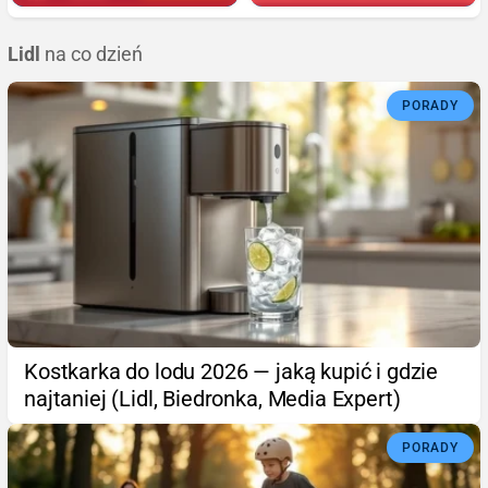
Lidl
na co dzień
PORADY
Kostkarka do lodu 2026 — jaką kupić i gdzie
najtaniej (Lidl, Biedronka, Media Expert)
PORADY