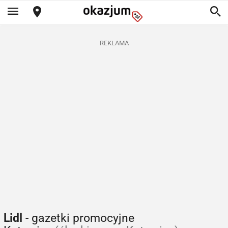
REKLAMA
Lidl
- gazetki promocyjne