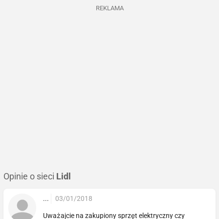
REKLAMA
Opinie o sieci
Lidl
...
03/01/2018
Uważajcie na zakupiony sprzęt elektryczny czy