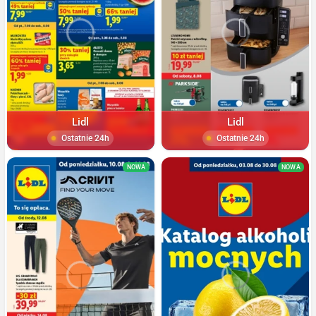
Lidl
Lidl
Ostatnie 24h
Ostatnie 24h
NOWA
NOWA