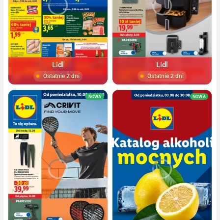
Lidl
Lidl
Ostatnie 2 dni
Ostatnie 2 dni
NOWA
NOWA