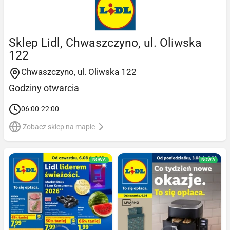
Sklep Lidl, Chwaszczyno, ul. Oliwska
122
Chwaszczyno, ul. Oliwska 122
Godziny otwarcia
06:00-22:00
Zobacz sklep na mapie
NOWA
NOWA