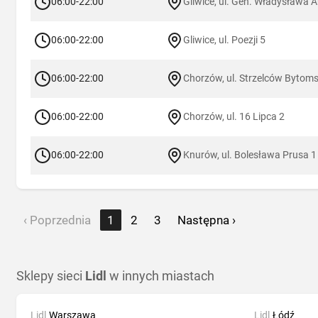
06:00-22:00
Gliwice, ul. Gen. Władysława 
06:00-22:00
Gliwice, ul. Poezji 5
06:00-22:00
Chorzów, ul. Strzelców Bytoms
06:00-22:00
Chorzów, ul. 16 Lipca 2
06:00-22:00
Knurów, ul. Bolesława Prusa 1
‹ Poprzednia
1
2
3
Następna ›
Sklepy sieci
Lidl
w innych miastach
Lidl
Warszawa
Lidl
Łódź