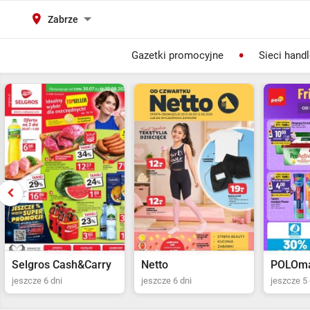
Zabrze
Gazetki promocyjne
Sieci hand
Selgros Cash&Carry
Netto
POLOma
jeszcze 6 dni
jeszcze 6 dni
jeszcze 5 