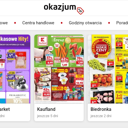
lowe
Centra handlowe
Godziny otwarcia
Porad
rket
Kaufland
Biedronka
dni
jeszcze 5 dni
jeszcze 2 dni