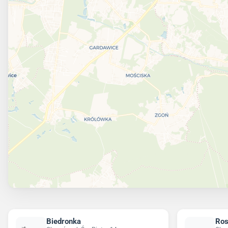
Biedronka
Ro