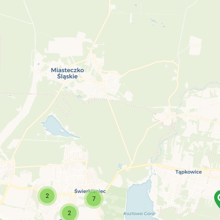
2
7
2