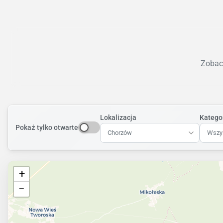
Zobacz
Lokalizacja
Katego
Pokaż tylko otwarte
Chorzów
Wszys
+
−