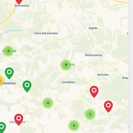
5
8
0
4
2
6