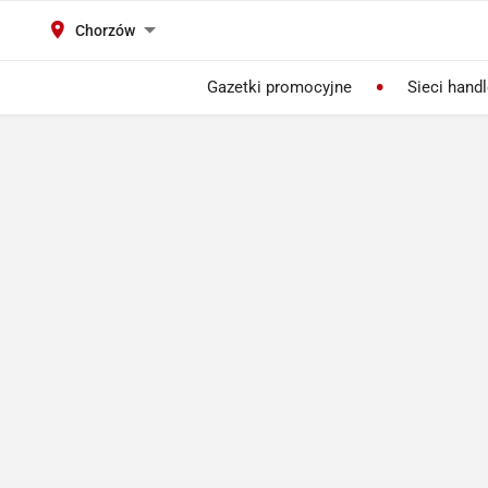
Chorzów
Gazetki promocyjne
Sieci hand