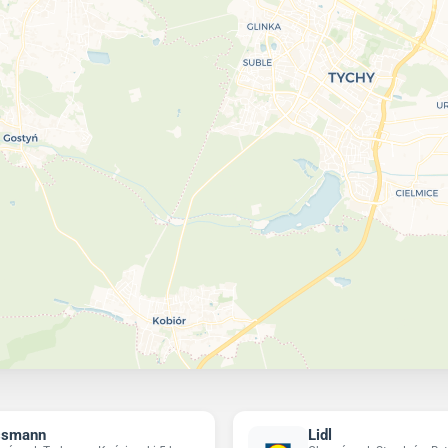
ssmann
Lidl