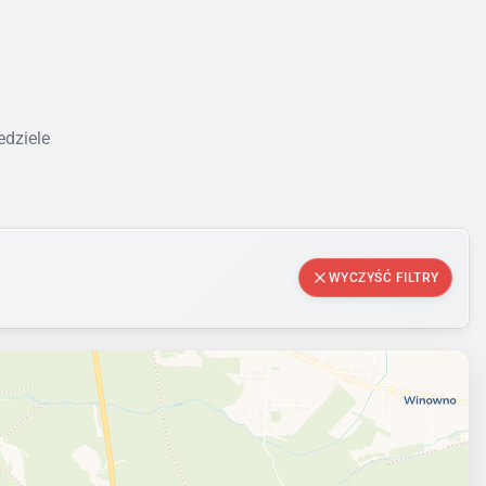
edziele
WYCZYŚĆ FILTRY