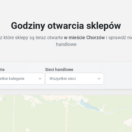
Godziny otwarcia sklepów
 które sklepy są teraz otwarte
w mieście Chorzów
i sprawdź ni
handlowe
rie
Sieci handlowe
tkie kategorie
Wszystkie sieci