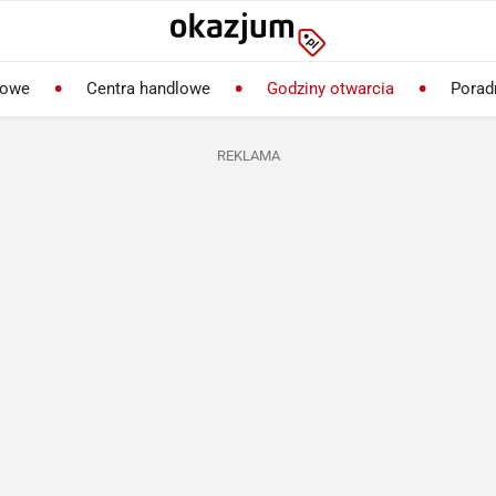
lowe
Centra handlowe
Godziny otwarcia
Porad
REKLAMA