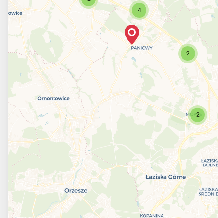
4
2
2