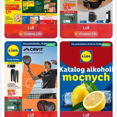
Lidl
Lidl
Ostatnie 24h
Ostatnie 24h
NOWA
NOWA
Lidl
Lidl