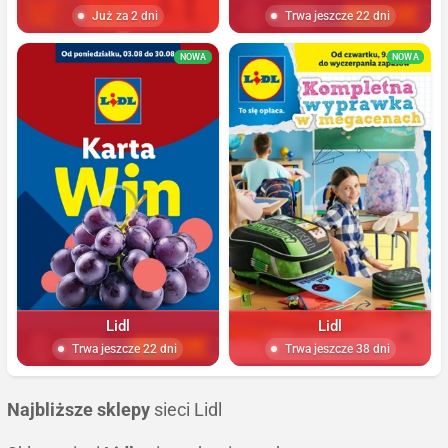
Już za 2 dni
Trwa jeszcze 22 dni
NOWA
NOWA
Lidl
Lidl
Trwa jeszcze 22 dni
Trwa jeszcze 38 dni
Najbliższe sklepy
sieci Lidl