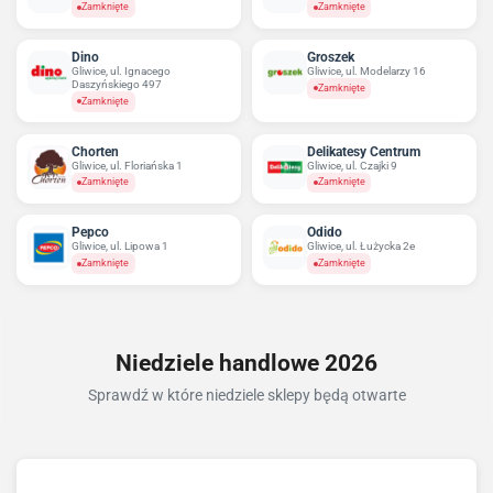
Zamknięte
Zamknięte
Dino
Groszek
Gliwice, ul. Ignacego
Gliwice, ul. Modelarzy 16
Daszyńskiego 497
Zamknięte
Zamknięte
Chorten
Delikatesy Centrum
Gliwice, ul. Floriańska 1
Gliwice, ul. Czajki 9
Zamknięte
Zamknięte
Pepco
Odido
Gliwice, ul. Lipowa 1
Gliwice, ul. Łużycka 2e
Zamknięte
Zamknięte
Niedziele handlowe 2026
Sprawdź w które niedziele sklepy będą otwarte