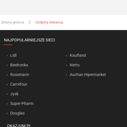
Strona główna
Godziny otwarcia
NAJPOPULARNIEJSZE SIECI
Lidl
Kaufland
Biedronka
Netto
Rossmann
Auchan Hipermarket
Carrefour
Jysk
Super-Pharm
Douglas
OKAZJUM.PL