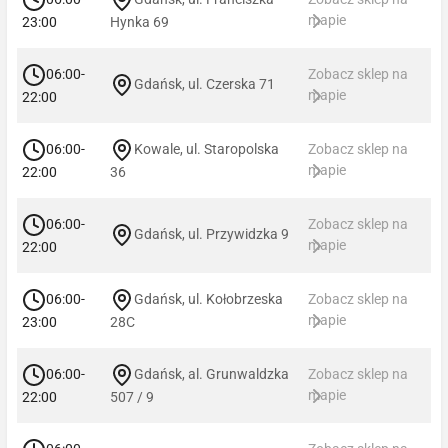
mapie
23:00
Hynka 69
06:00-
Zobacz sklep na
Gdańsk, ul. Czerska 71
mapie
22:00
06:00-
Kowale, ul. Staropolska
Zobacz sklep na
mapie
22:00
36
06:00-
Zobacz sklep na
Gdańsk, ul. Przywidzka 9
mapie
22:00
06:00-
Gdańsk, ul. Kołobrzeska
Zobacz sklep na
mapie
23:00
28C
06:00-
Gdańsk, al. Grunwaldzka
Zobacz sklep na
mapie
22:00
507 / 9