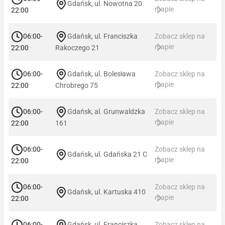
Gdańsk, ul. Nowotna 20
mapie
22:00
06:00-
Gdańsk, ul. Franciszka
Zobacz sklep na
mapie
22:00
Rakoczego 21
06:00-
Gdańsk, ul. Bolesława
Zobacz sklep na
mapie
22:00
Chrobrego 75
06:00-
Gdańsk, al. Grunwaldzka
Zobacz sklep na
mapie
22:00
161
06:00-
Zobacz sklep na
Gdańsk, ul. Gdańska 21 C
mapie
22:00
06:00-
Zobacz sklep na
Gdańsk, ul. Kartuska 410
mapie
22:00
06:00-
Gdańsk, ul. Franciszka
Zobacz sklep na