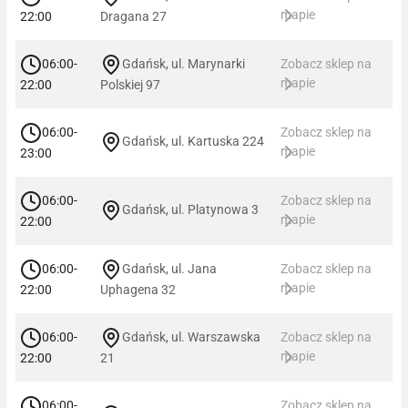
mapie
22:00
Dragana 27
06:00-
Gdańsk, ul. Marynarki
Zobacz sklep na
mapie
22:00
Polskiej 97
06:00-
Zobacz sklep na
Gdańsk, ul. Kartuska 224
mapie
23:00
06:00-
Zobacz sklep na
Gdańsk, ul. Platynowa 3
mapie
22:00
06:00-
Gdańsk, ul. Jana
Zobacz sklep na
mapie
22:00
Uphagena 32
06:00-
Gdańsk, ul. Warszawska
Zobacz sklep na
mapie
22:00
21
06:00-
Zobacz sklep na