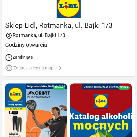
Sklep Lidl, Rotmanka, ul. Bajki 1/3
Rotmanka, ul. Bajki 1/3
Godziny otwarcia
Zamknięte
Zobacz sklep na mapie
NOWA
NOWA