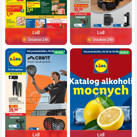
Lidl
Lidl
Ostatnie 24h
Ostatnie 24h
NOWA
NOWA
Lidl
Lidl