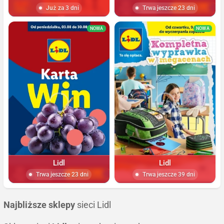
Już za 3 dni
Trwa jeszcze 23 dni
NOWA
NOWA
Lidl
Lidl
Trwa jeszcze 23 dni
Trwa jeszcze 39 dni
Najbliższe sklepy
sieci Lidl