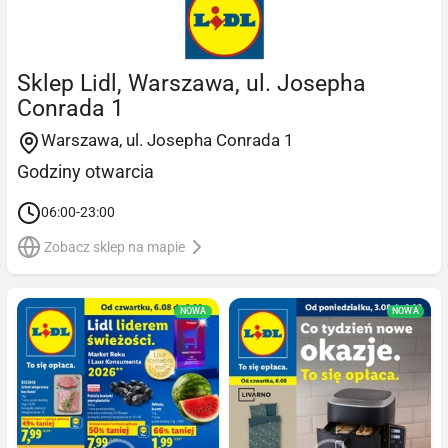
Sklep Lidl, Warszawa, ul. Josepha
Conrada 1
Warszawa, ul. Josepha Conrada 1
Godziny otwarcia
06:00-23:00
Zobacz sklep na mapie
NOWA
NOWA