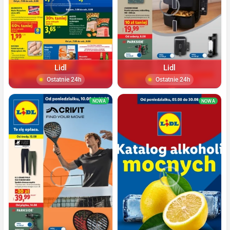
Lidl
Lidl
Ostatnie 24h
Ostatnie 24h
NOWA
NOWA