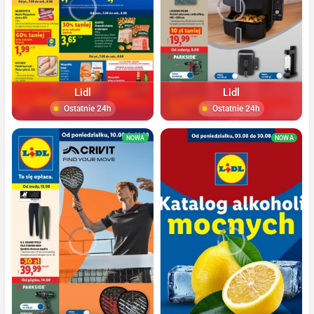
Lidl
Lidl
Ostatnie 24h
Ostatnie 24h
NOWA
NOWA