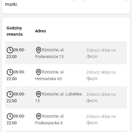
marki.
Godziny
Adres
otwarcia
06:00-
Rzeszów, ul.
Zobacz sklep na
mapie
22:00
Podwisłocze 13
06:00-
Rzeszów, ul.
Zobacz sklep na
mapie
22:00
Hetmańska 63
06:00-
Rzeszów, ul. Lubelska
Zobacz sklep na
mapie
22:00
15
06:00-
Rzeszów, ul.
Zobacz sklep na
mapie
22:00
Podkarpacka 6