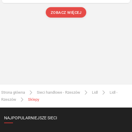
ZOBACZ WIĘCEJ
Strona główna
Sieci handlowe - Rzeszów
Lidl
Lidl -
Rzeszów
Sklepy
NAJPOPULARNIEJSZE SIECI