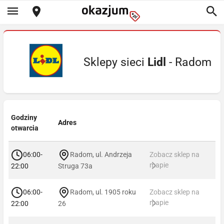
Sklepy sieci
Lidl
- Radom
Godziny
Adres
otwarcia
06:00-
Radom, ul. Andrzeja
Zobacz sklep na
mapie
22:00
Struga 73a
06:00-
Radom, ul. 1905 roku
Zobacz sklep na
mapie
22:00
26