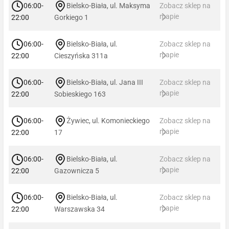
06:00-
Bielsko-Biała, ul. Maksyma
Zobacz sklep na
mapie
22:00
Gorkiego 1
06:00-
Bielsko-Biała, ul.
Zobacz sklep na
mapie
22:00
Cieszyńska 311a
06:00-
Bielsko-Biała, ul. Jana III
Zobacz sklep na
mapie
22:00
Sobieskiego 163
06:00-
Żywiec, ul. Komonieckiego
Zobacz sklep na
mapie
22:00
17
06:00-
Bielsko-Biała, ul.
Zobacz sklep na
mapie
22:00
Gazownicza 5
06:00-
Bielsko-Biała, ul.
Zobacz sklep na
mapie
22:00
Warszawska 34