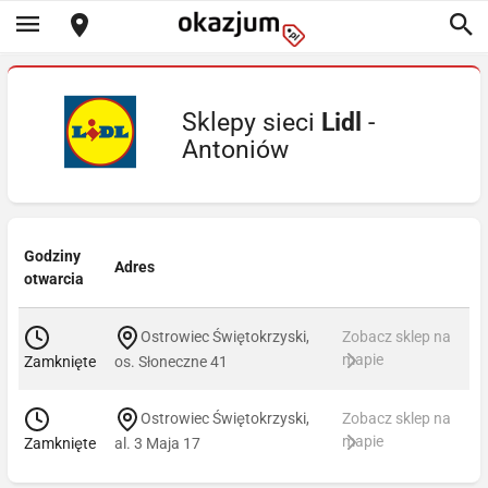
Sklepy sieci
Lidl
-
Antoniów
Godziny
Adres
otwarcia
Ostrowiec Świętokrzyski,
Zobacz sklep na
mapie
Zamknięte
os. Słoneczne 41
Ostrowiec Świętokrzyski,
Zobacz sklep na
mapie
Zamknięte
al. 3 Maja 17