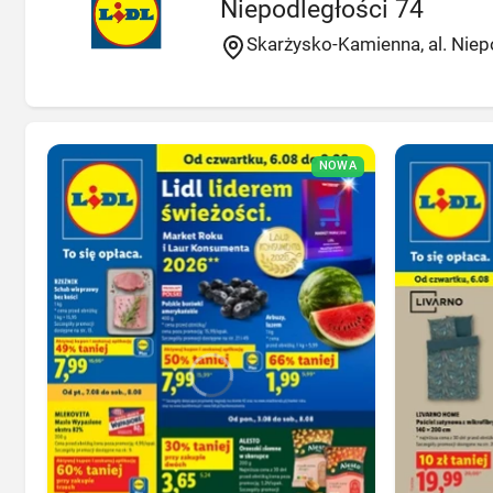
Niepodległości 74
Skarżysko-Kamienna, al. Niep
NOWA