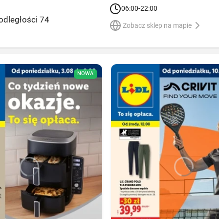
06:00-22:00
odległości 74
Zobacz sklep na mapie
NOWA