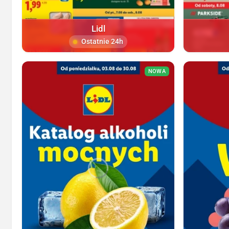
Lidl
Ostatnie 24h
NOWA