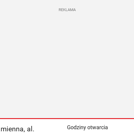
REKLAMA
Godziny otwarcia
amienna, al.