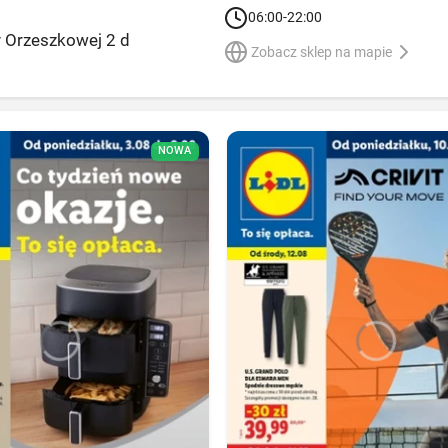
06:00-22:00
zy Orzeszkowej 2 d
Zobacz sklep na mapie
NOWA