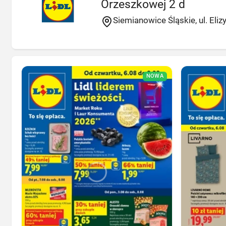
Orzeszkowej 2 d
Siemianowice Śląskie, ul. Eli
NOWA