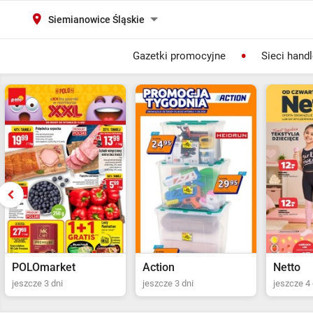
Siemianowice Śląskie
Gazetki promocyjne
Sieci hand
Action
Netto
POLOma
jeszcze 3 dni
jeszcze 4 dni
Ostatni dz