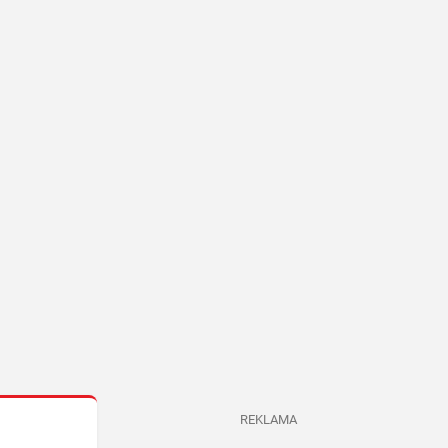
REKLAMA