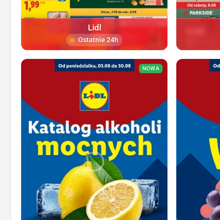
Lidl
Ostatnie 24h
NOWA