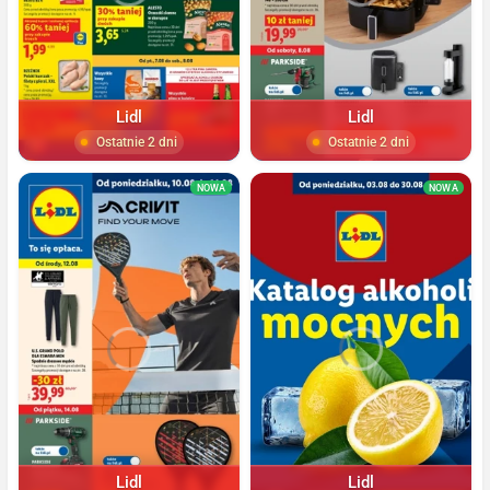
Lidl
Lidl
Ostatnie 2 dni
Ostatnie 2 dni
NOWA
NOWA
Lidl
Lidl