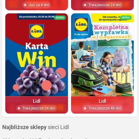
Już za 4 dni
Trwa jeszcze 24 dni
NOWA
NOWA
Lidl
Lidl
Trwa jeszcze 24 dni
Trwa jeszcze 40 dni
Najbliższe sklepy
sieci Lidl