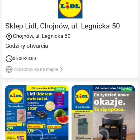
Sklep Lidl, Chojnów, ul. Legnicka 50
Chojnów, ul. Legnicka 50
Godziny otwarcia
06:00-23:00
Zobacz sklep na mapie
NOWA
NOWA