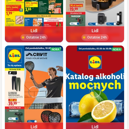
Lidl
Lidl
Ostatnie 24h
Ostatnie 24h
NOWA
NOWA
Lidl
Lidl