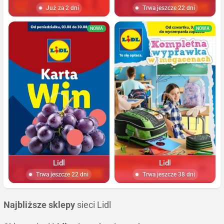
Już za 2 dni
Trwa jeszcze 22 dni
NOWA
NOWA
Lidl
Lidl
Trwa jeszcze 22 dni
Trwa jeszcze 38 dni
Najbliższe sklepy
sieci Lidl