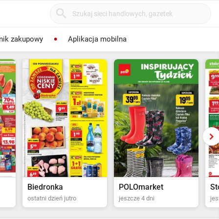
nik zakupowy
Aplikacja mobilna
Biedronka
POLOmarket
ostatni dzień jutro
jeszcze 4 dni
jes