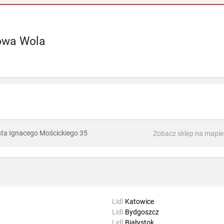
owa Wola
ta Ignacego Mościckiego 35
Zobacz sklep na mapie
Lidl
Katowice
Lidl
Bydgoszcz
Lidl
Białystok