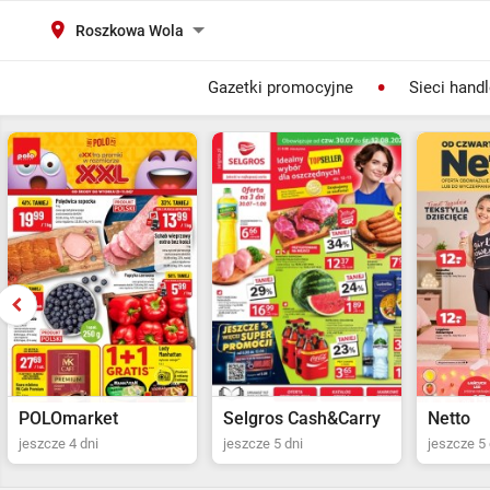
Roszkowa Wola
Gazetki promocyjne
Sieci hand
POLOmarket
Selgros Cash&Carry
Netto
jeszcze 4 dni
jeszcze 5 dni
jeszcze 5 