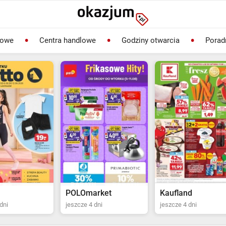
lowe
Centra handlowe
Godziny otwarcia
Porad
POLOmarket
Kaufland
dni
jeszcze 4 dni
jeszcze 4 dni