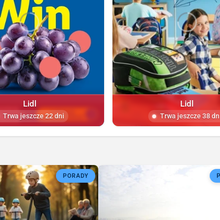
Lidl
Lidl
Trwa jeszcze 22 dni
Trwa jeszcze 38 dn
PORADY