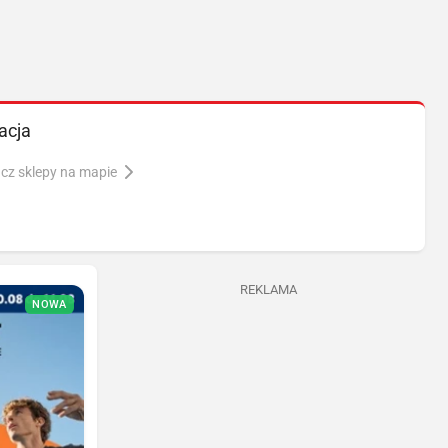
acja
cz sklepy na mapie
REKLAMA
NOWA