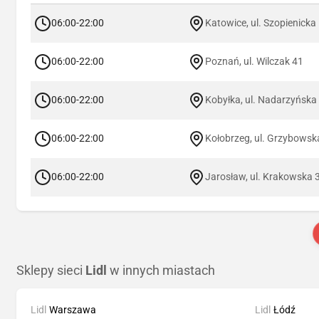
06:00-22:00
Katowice, ul. Szopienicka
06:00-22:00
Poznań, ul. Wilczak 41
06:00-22:00
Kobyłka, ul. Nadarzyńska
06:00-22:00
Kołobrzeg, ul. Grzybowsk
06:00-22:00
Jarosław, ul. Krakowska 
Sklepy sieci
Lidl
w innych miastach
Lidl
Warszawa
Lidl
Łódź