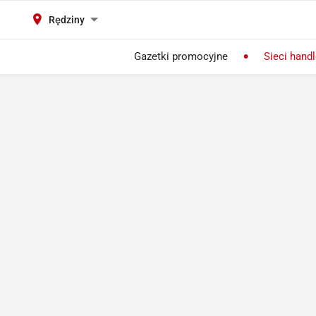
Rędziny
Gazetki promocyjne
Sieci hand