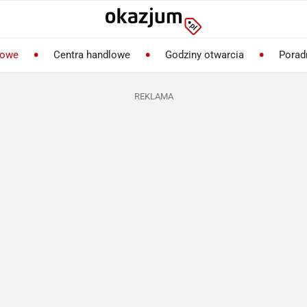
lowe
Centra handlowe
Godziny otwarcia
Porad
REKLAMA