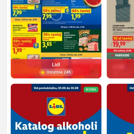
Lidl
Ostatnie 24h
NOWA