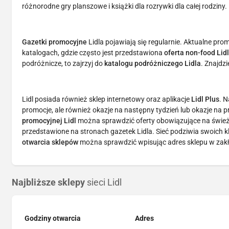
różnorodne gry planszowe i książki dla rozrywki dla całej rodziny.
Gazetki promocyjne
Lidla pojawiają się regularnie. Aktualne pro
katalogach, gdzie często jest przedstawiona
oferta non-food Lid
podróżnicze, to zajrzyj do
katalogu podróżniczego Lidla
. Znajdzi
Lidl posiada również sklep internetowy oraz aplikacje
Lidl Plus
. N
promocje, ale również okazje na następny tydzień lub okazje na
promocyjnej Lidl
można sprawdzić oferty obowiązujące na śwież
przedstawione na stronach gazetek Lidla. Sieć podziwia swoich 
otwarcia sklepów
można sprawdzić wpisując adres sklepu w zakła
Najbliższe sklepy
sieci Lidl
Godziny otwarcia
Adres