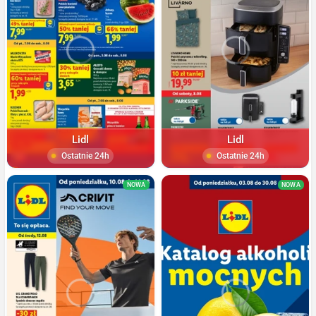
Lidl
Lidl
Ostatnie 24h
Ostatnie 24h
NOWA
NOWA