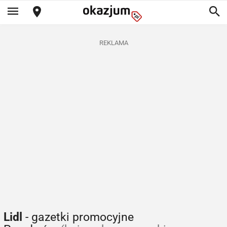
REKLAMA
Lidl
- gazetki promocyjne