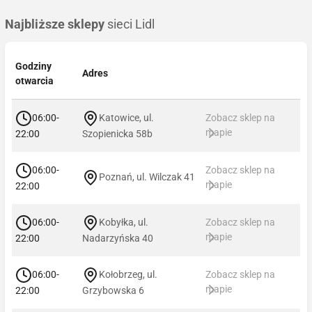
Najbliższe sklepy
sieci Lidl
Godziny
Adres
otwarcia
06:00-
Katowice, ul.
Zobacz sklep na
mapie
22:00
Szopienicka 58b
06:00-
Zobacz sklep na
Poznań, ul. Wilczak 41
mapie
22:00
06:00-
Kobyłka, ul.
Zobacz sklep na
mapie
22:00
Nadarzyńska 40
06:00-
Kołobrzeg, ul.
Zobacz sklep na
mapie
22:00
Grzybowska 6