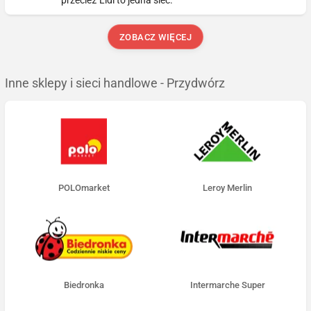
przecież Lidl to jedna sieć.
ZOBACZ WIĘCEJ
Inne sklepy i sieci handlowe - Przydwórz
POLOmarket
Leroy Merlin
Biedronka
Intermarche Super