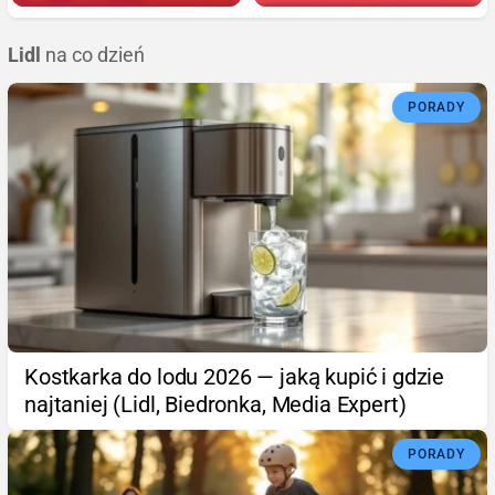
Lidl
na co dzień
PORADY
Kostkarka do lodu 2026 — jaką kupić i gdzie
najtaniej (Lidl, Biedronka, Media Expert)
PORADY