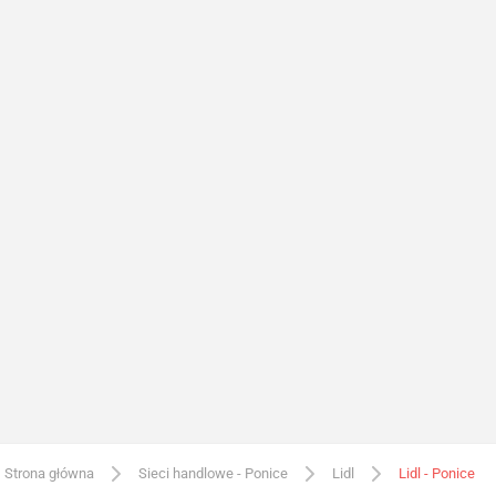
Strona główna
Sieci handlowe - Ponice
Lidl
Lidl - Ponice