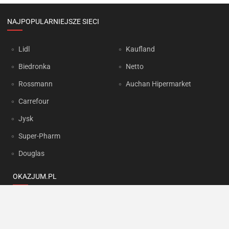
NAJPOPULARNIEJSZE SIECI
Lidl
Kaufland
Biedronka
Netto
Rossmann
Auchan Hipermarket
Carrefour
Jysk
Super-Pharm
Douglas
OKAZJUM.PL
Kontakt
Reklama
Prywatność