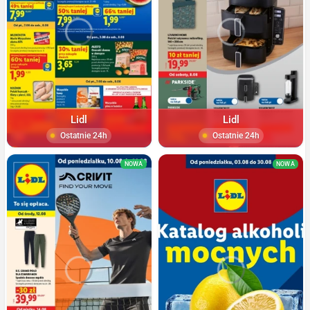
Lidl
Lidl
Ostatnie 24h
Ostatnie 24h
NOWA
NOWA