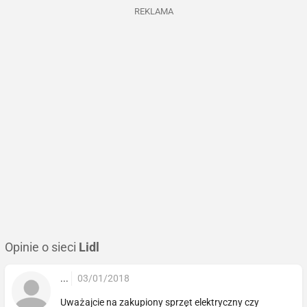
REKLAMA
Opinie o sieci
Lidl
...
03/01/2018
Uważajcie na zakupiony sprzęt elektryczny czy