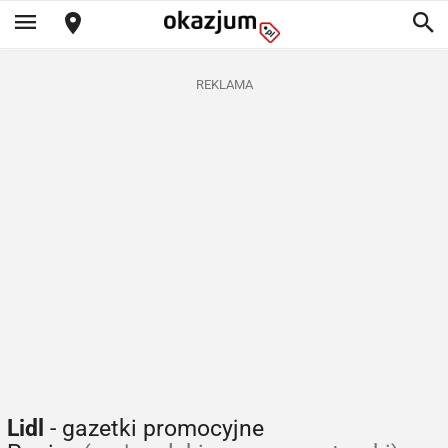
REKLAMA
Lidl
- gazetki promocyjne