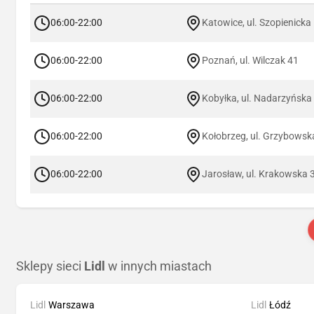
06:00-22:00
Katowice, ul. Szopienicka
06:00-22:00
Poznań, ul. Wilczak 41
06:00-22:00
Kobyłka, ul. Nadarzyńska
06:00-22:00
Kołobrzeg, ul. Grzybowsk
06:00-22:00
Jarosław, ul. Krakowska 
Sklepy sieci
Lidl
w innych miastach
Lidl
Warszawa
Lidl
Łódź