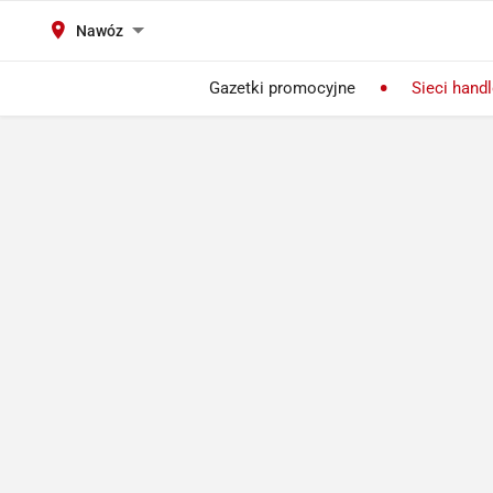
Nawóz
Gazetki promocyjne
Sieci hand