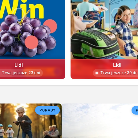
Lidl
Lidl
Trwa jeszcze 23 dni
Trwa jeszcze 39 dn
PORADY