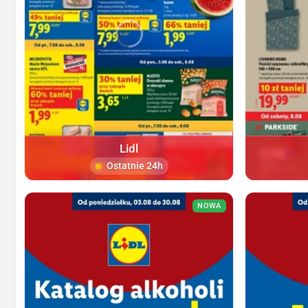
Lidl
Ostatnie 24h
NOWA