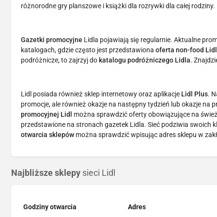
różnorodne gry planszowe i książki dla rozrywki dla całej rodziny.
Gazetki promocyjne
Lidla pojawiają się regularnie. Aktualne pro
katalogach, gdzie często jest przedstawiona
oferta non-food Lid
podróżnicze, to zajrzyj do
katalogu podróżniczego Lidla
. Znajdzi
Lidl posiada również sklep internetowy oraz aplikacje
Lidl Plus
. N
promocje, ale również okazje na następny tydzień lub okazje na
promocyjnej Lidl
można sprawdzić oferty obowiązujące na śwież
przedstawione na stronach gazetek Lidla. Sieć podziwia swoich 
otwarcia sklepów
można sprawdzić wpisując adres sklepu w zakła
Najbliższe sklepy
sieci Lidl
Godziny otwarcia
Adres