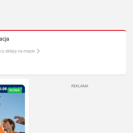
acja
cz sklepy na mapie
REKLAMA
NOWA