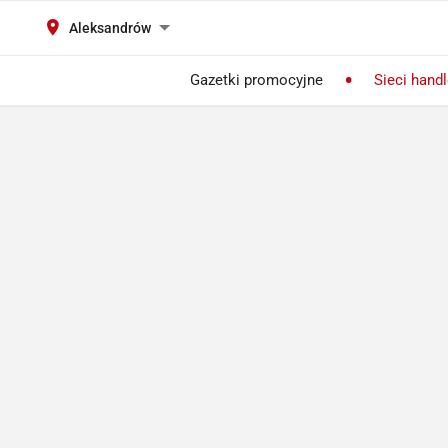
Aleksandrów
Gazetki promocyjne
Sieci hand