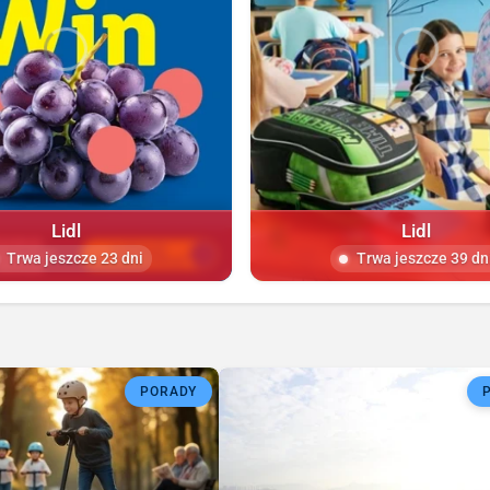
Lidl
Lidl
Trwa jeszcze 23 dni
Trwa jeszcze 39 dn
PORADY