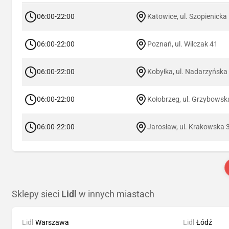
06:00-22:00
Katowice, ul. Szopienicka
06:00-22:00
Poznań, ul. Wilczak 41
06:00-22:00
Kobyłka, ul. Nadarzyńska
06:00-22:00
Kołobrzeg, ul. Grzybowsk
06:00-22:00
Jarosław, ul. Krakowska 
Sklepy sieci
Lidl
w innych miastach
Lidl
Warszawa
Lidl
Łódź