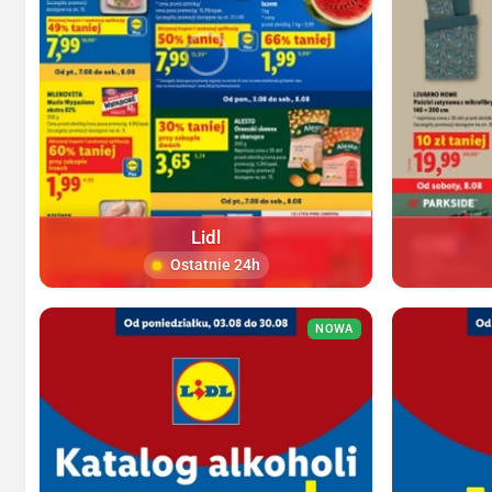
Lidl
Ostatnie 24h
NOWA