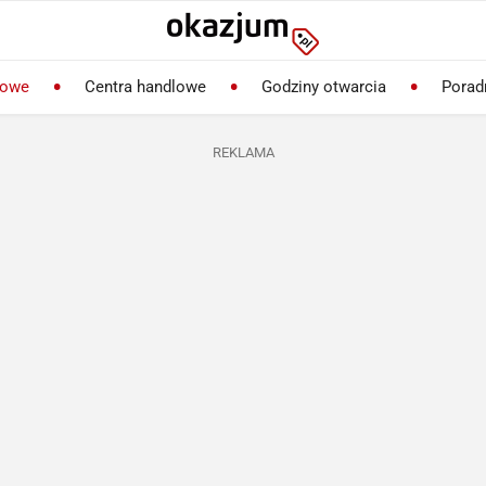
lowe
Centra handlowe
Godziny otwarcia
Porad
REKLAMA