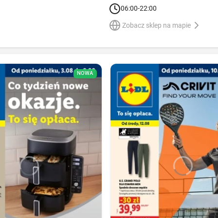
06:00-22:00
Zobacz sklep na mapie
NOWA