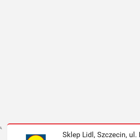
A
Sklep Lidl, Szczecin, ul