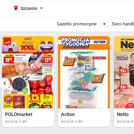
Szczecin
Gazetki promocyjne
Sieci hand
Action
Netto
POLOma
jeszcze 3 dni
jeszcze 4 dni
Ostatni dz