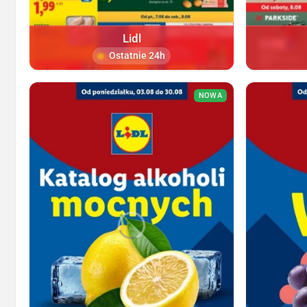
Lidl
Ostatnie 24h
NOWA