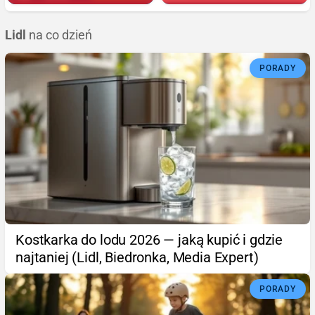
Lidl
na co dzień
PORADY
Kostkarka do lodu 2026 — jaką kupić i gdzie
najtaniej (Lidl, Biedronka, Media Expert)
PORADY