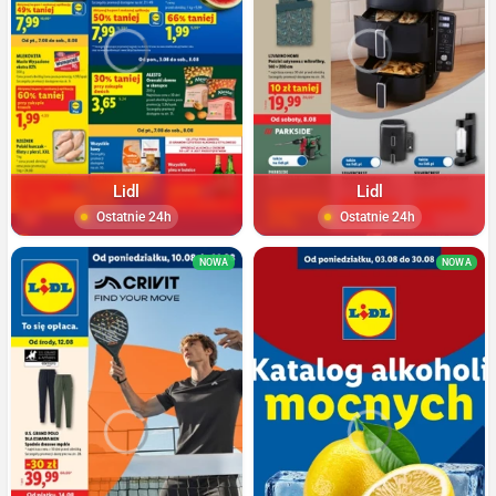
Lidl
Lidl
Ostatnie 24h
Ostatnie 24h
NOWA
NOWA