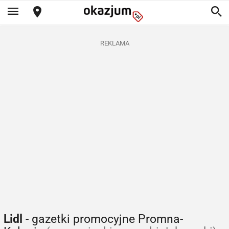
REKLAMA
Lidl
- gazetki promocyjne Promna-