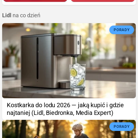
Lidl
na co dzień
PORADY
Kostkarka do lodu 2026 — jaką kupić i gdzie
najtaniej (Lidl, Biedronka, Media Expert)
PORADY