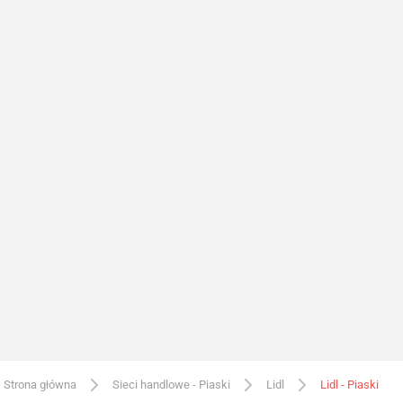
Strona główna
Sieci handlowe - Piaski
Lidl
Lidl - Piaski