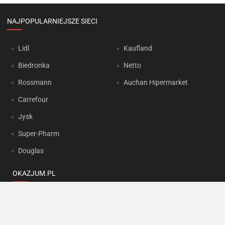
NAJPOPULARNIEJSZE SIECI
Lidl
Kaufland
Biedronka
Netto
Rossmann
Auchan Hipermarket
Carrefour
Jysk
Super-Pharm
Douglas
OKAZJUM.PL
Kontakt
Reklama
Prywatność