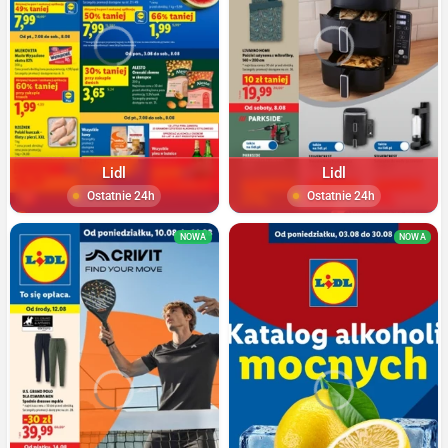
Lidl
Lidl
Ostatnie 24h
Ostatnie 24h
NOWA
NOWA