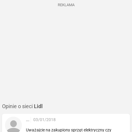
REKLAMA
Opinie o sieci
Lidl
...
03/01/2018
Uważajcie na zakupiony sprzęt elektryczny czy