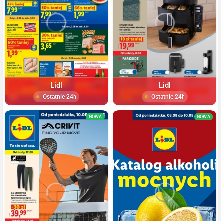
Lidl
Lidl
Ostatnie 24h
Ostatnie 24h
NOWA
NOWA