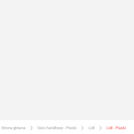
Strona główna
Sieci handlowe - Piaski
Lidl
Lidl - Piaski