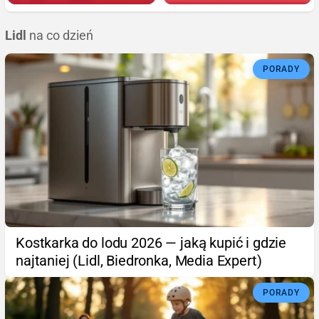
Lidl
na co dzień
PORADY
Kostkarka do lodu 2026 — jaką kupić i gdzie
najtaniej (Lidl, Biedronka, Media Expert)
PORADY