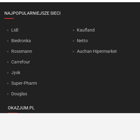
NAJPOPULARNIEJSZE SIECI
Lidl
Kaufland
Biedronka
Netto
Rossmann
Auchan Hipermarket
Carrefour
Jysk
Super-Pharm
Douglas
OKAZJUM.PL
Kontakt
Reklama
Prywatność