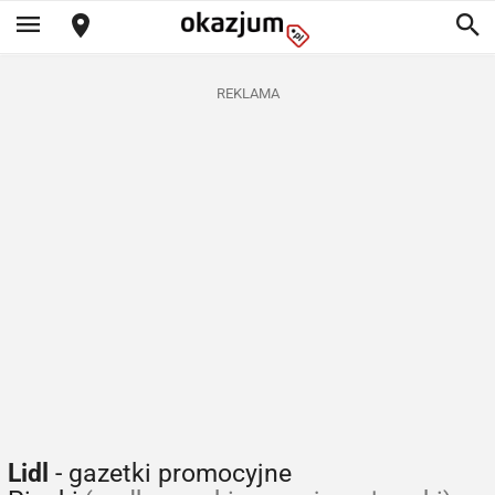
REKLAMA
Lidl
- gazetki promocyjne