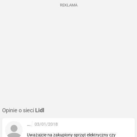
REKLAMA
Opinie o sieci
Lidl
...
03/01/2018
Uważajcie na zakupiony sprzęt elektryczny czy