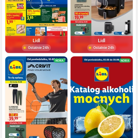
Lidl
Lidl
Ostatnie 24h
Ostatnie 24h
NOWA
NOWA