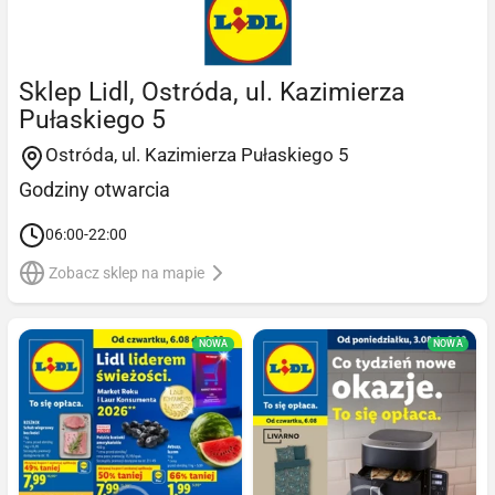
Sklep Lidl, Ostróda, ul. Kazimierza
Pułaskiego 5
Ostróda, ul. Kazimierza Pułaskiego 5
Godziny otwarcia
06:00-22:00
Zobacz sklep na mapie
NOWA
NOWA