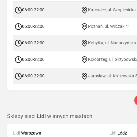
06:00-22:00
Katowice, ul. Szopienicka
06:00-22:00
Poznań, ul. Wilczak 41
06:00-22:00
Kobyłka, ul. Nadarzyńska
06:00-22:00
Kołobrzeg, ul. Grzybowsk
06:00-22:00
Jarosław, ul. Krakowska 
Sklepy sieci
Lidl
w innych miastach
Lidl
Warszawa
Lidl
Łódź