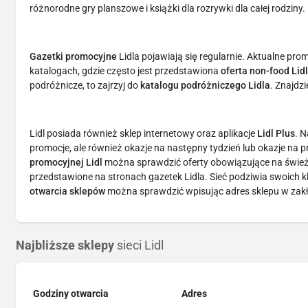
różnorodne gry planszowe i książki dla rozrywki dla całej rodziny.
Gazetki promocyjne
Lidla pojawiają się regularnie. Aktualne pro
katalogach, gdzie często jest przedstawiona
oferta non-food Lid
podróżnicze, to zajrzyj do
katalogu podróżniczego Lidla
. Znajdzi
Lidl posiada również sklep internetowy oraz aplikacje
Lidl Plus
. N
promocje, ale również okazje na następny tydzień lub okazje na
promocyjnej Lidl
można sprawdzić oferty obowiązujące na śwież
przedstawione na stronach gazetek Lidla. Sieć podziwia swoich 
otwarcia sklepów
można sprawdzić wpisując adres sklepu w zakła
Najbliższe sklepy
sieci Lidl
Godziny otwarcia
Adres