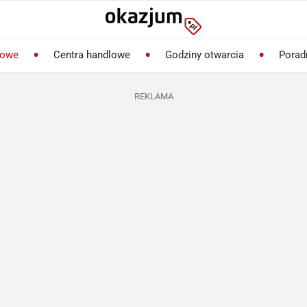
lowe
Centra handlowe
Godziny otwarcia
Porad
REKLAMA