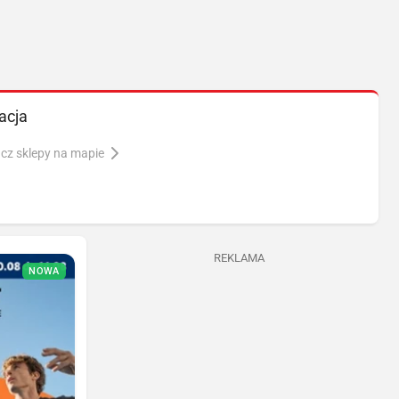
acja
cz sklepy na mapie
REKLAMA
NOWA