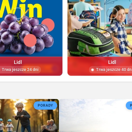
Lidl
Lidl
Trwa jeszcze 24 dni
Trwa jeszcze 40 dn
PORADY