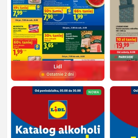
Lidl
Ostatnie 2 dni
NOWA