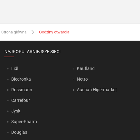
Strona główna
Godziny otwarcia
NAJPOPULARNIEJSZE SIECI
Lidl
Kaufland
Biedronka
Netto
Rossmann
Auchan Hipermarket
Carrefour
Jysk
Super-Pharm
Douglas