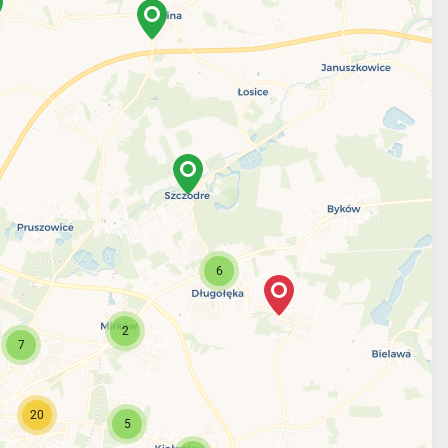
6
2
7
20
5