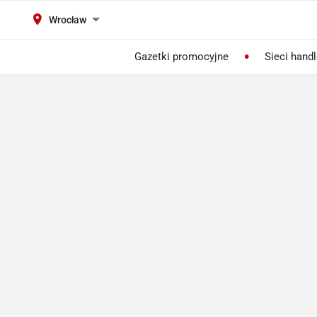
Wrocław
Gazetki promocyjne
Sieci hand