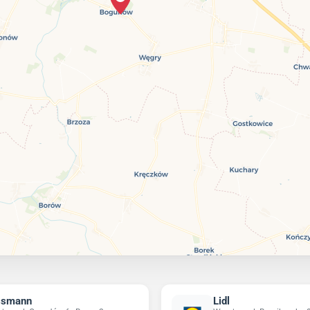
ssmann
Lidl