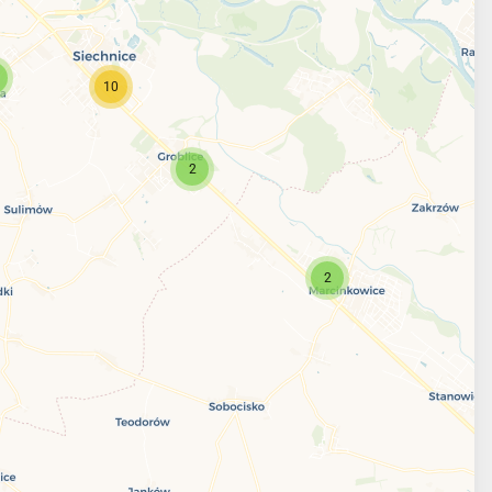
10
2
2