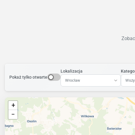
Zobacz
Lokalizacja
Katego
Pokaż tylko otwarte
Wrocław
Wszys
+
−