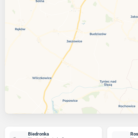
Biedronka
Ro