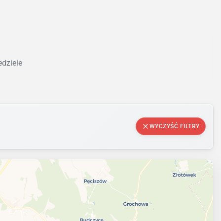
edziele
WYCZYŚĆ FILTRY