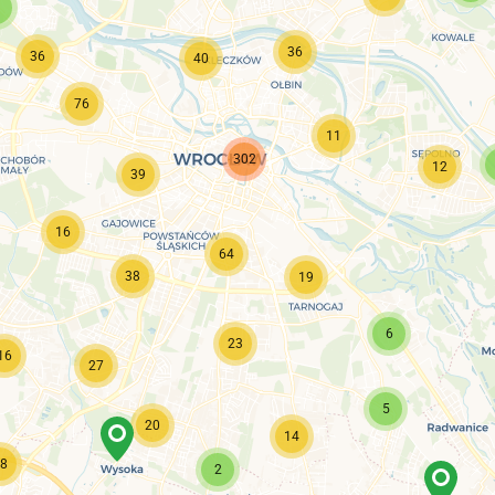
36
36
40
76
11
302
12
39
16
64
38
19
6
23
16
27
5
20
14
8
2