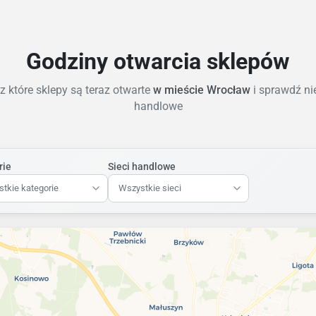
Godziny otwarcia sklepów
 które sklepy są teraz otwarte
w mieście Wrocław
i sprawdź ni
handlowe
rie
Sieci handlowe
tkie kategorie
Wszystkie sieci