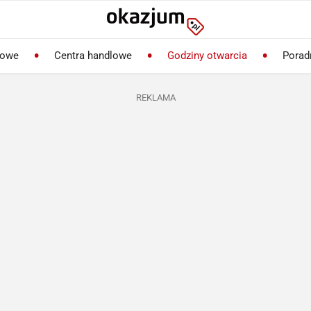
lowe
Centra handlowe
Godziny otwarcia
Porad
REKLAMA