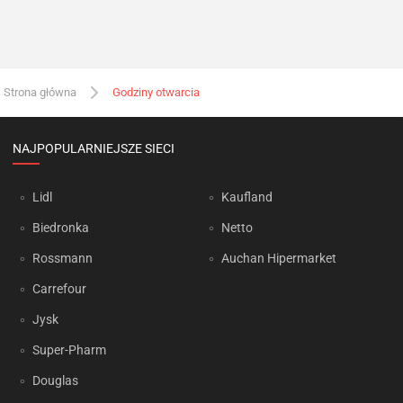
Strona główna
Godziny otwarcia
NAJPOPULARNIEJSZE SIECI
Lidl
Kaufland
Biedronka
Netto
Rossmann
Auchan Hipermarket
Carrefour
Jysk
Super-Pharm
Douglas