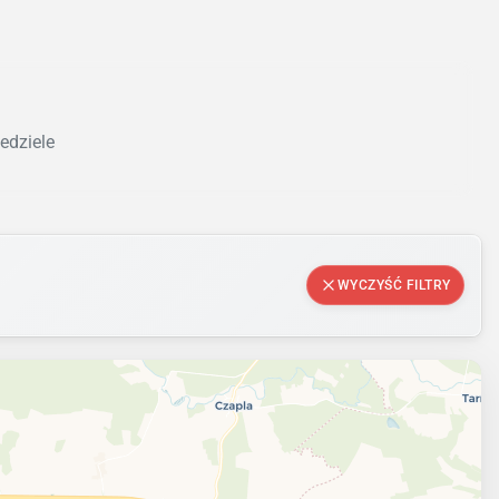
edziele
WYCZYŚĆ FILTRY