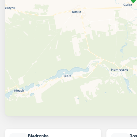
Biedronka
Ro