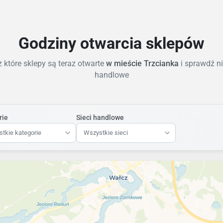
Godziny otwarcia sklepów
 które sklepy są teraz otwarte
w mieście Trzcianka
i sprawdź ni
handlowe
rie
Sieci handlowe
tkie kategorie
Wszystkie sieci