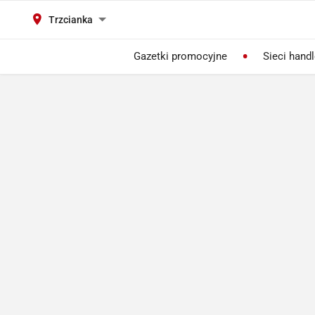
Trzcianka
Gazetki promocyjne
Sieci hand