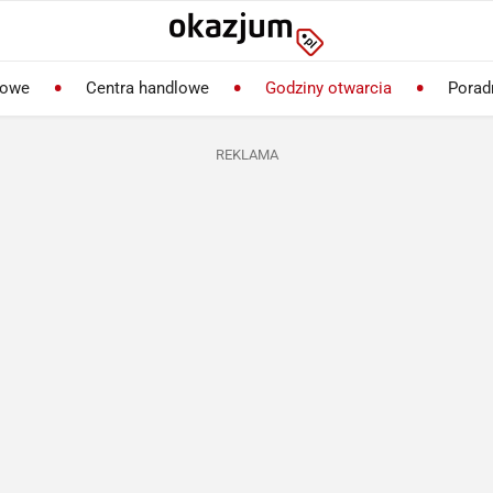
lowe
Centra handlowe
Godziny otwarcia
Porad
REKLAMA