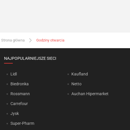
Strona główna
Godziny otwarcia
NAJPOPULARNIEJSZE SIECI
Lidl
Kaufland
Biedronka
Netto
Rossmann
Auchan Hipermarket
Carrefour
Jysk
Super-Pharm