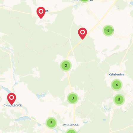
2
2
4
3
5
6