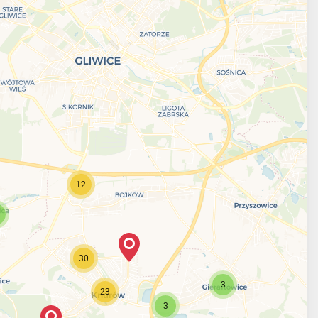
12
30
3
23
3