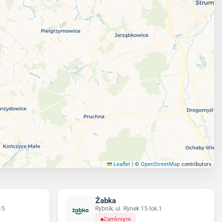
Leaflet
|
©
OpenStreetMap
contributors
Żabka
15
Rybnik, ul. Rynek 15 lok.1
Zamknięte