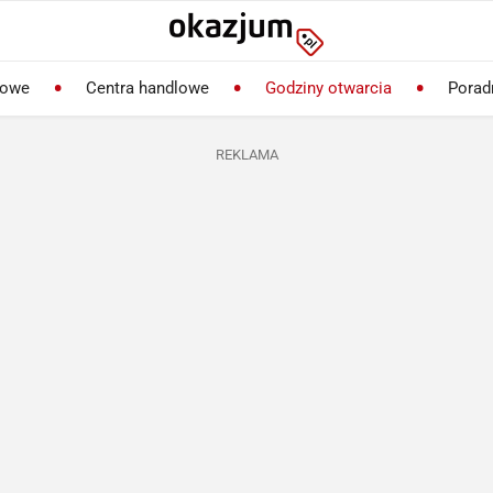
lowe
Centra handlowe
Godziny otwarcia
Porad
REKLAMA