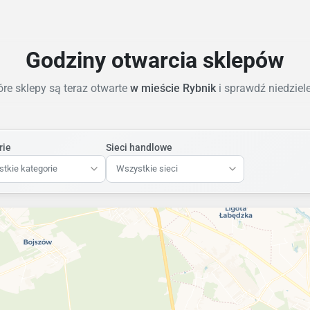
Godziny otwarcia sklepów
re sklepy są teraz otwarte
w mieście Rybnik
i sprawdź niedzie
rie
Sieci handlowe
tkie kategorie
Wszystkie sieci