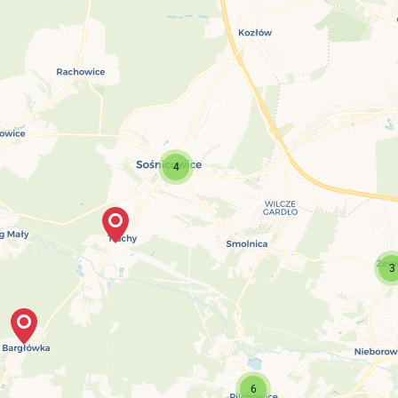
4
3
6