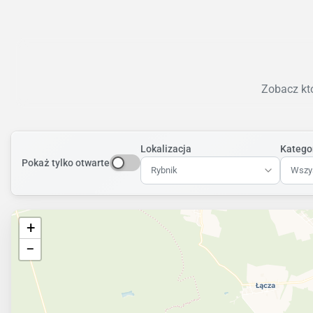
Zobacz któ
Lokalizacja
Katego
Pokaż tylko otwarte
Rybnik
Wszys
+
−