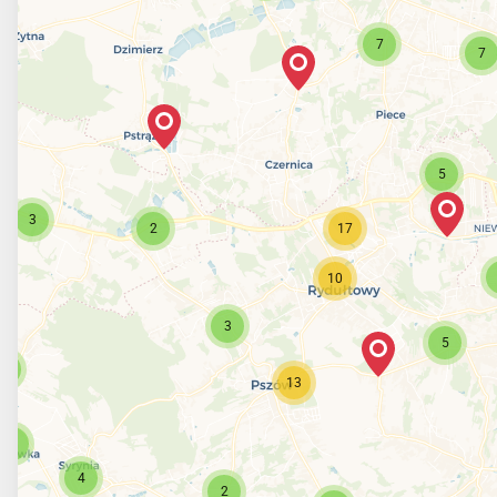
7
7
5
3
2
17
10
3
5
3
13
2
4
2