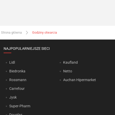
Strona główna
Godziny otwarcia
NAJPOPULARNIEJSZE SIECI
Lidl
Kaufland
Biedronka
Netto
Rossmann
Auchan Hipermarket
Carrefour
Jysk
Super-Pharm
Douglas