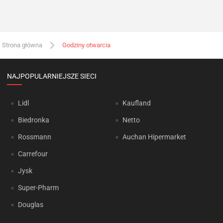
Strona główna
Godziny otwarcia
NAJPOPULARNIEJSZE SIECI
Lidl
Kaufland
Biedronka
Netto
Rossmann
Auchan Hipermarket
Carrefour
Jysk
Super-Pharm
Douglas