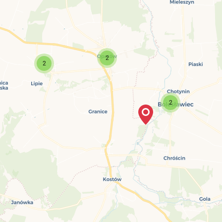
2
2
2