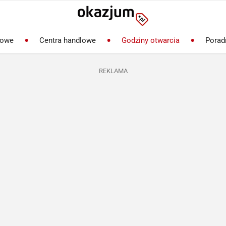
lowe
Centra handlowe
Godziny otwarcia
Porad
REKLAMA