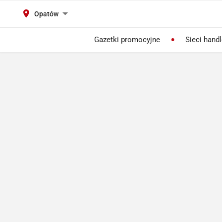
Opatów
Gazetki promocyjne
Sieci hand