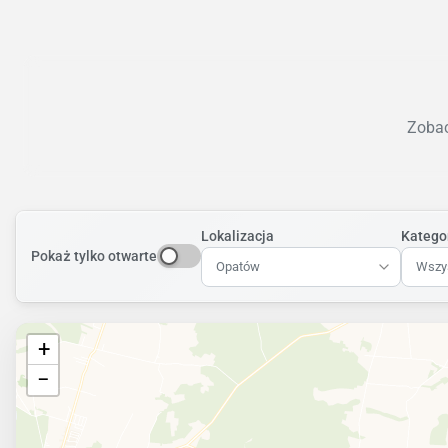
Zobac
Lokalizacja
Katego
Pokaż tylko otwarte
Opatów
Wszys
+
−