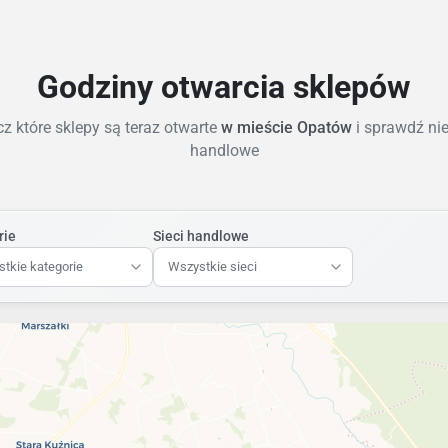
Godziny otwarcia sklepów
z które sklepy są teraz otwarte
w mieście Opatów
i sprawdź nie
handlowe
rie
Sieci handlowe
tkie kategorie
Wszystkie sieci