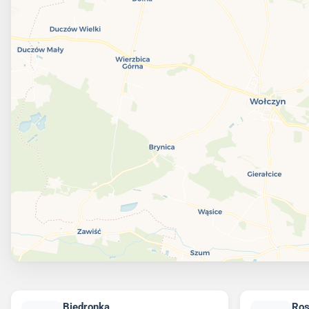
Biedronka
Ro