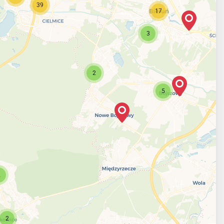
39
17
3
2
5
2
2