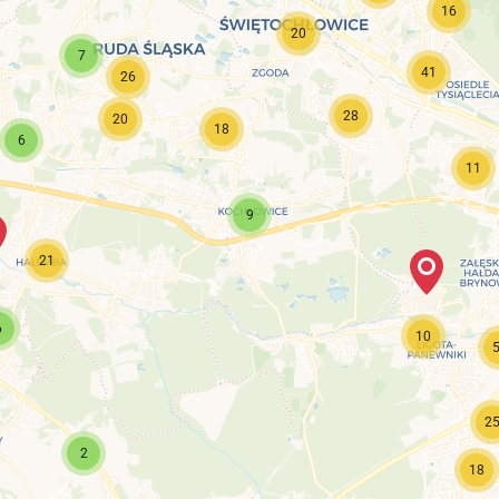
16
20
7
41
26
28
20
18
6
11
9
21
6
10
2
2
18