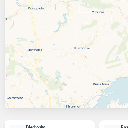
Biedronka
Ro