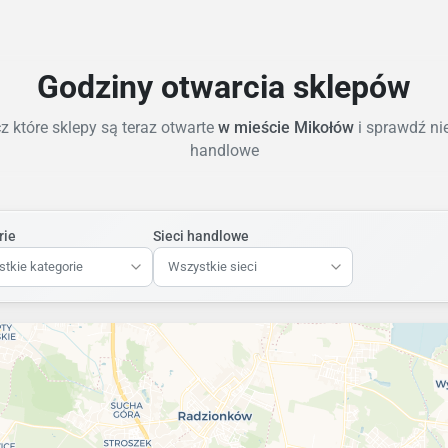
Godziny otwarcia sklepów
 które sklepy są teraz otwarte
w mieście Mikołów
i sprawdź ni
handlowe
rie
Sieci handlowe
tkie kategorie
Wszystkie sieci