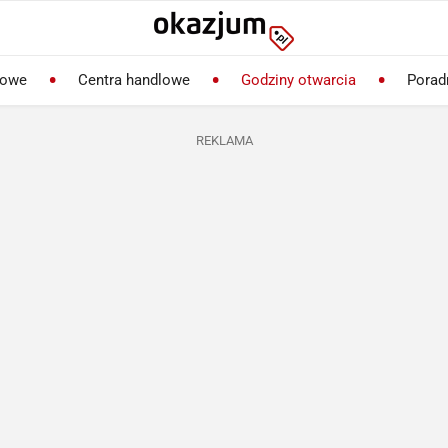
lowe
Centra handlowe
Godziny otwarcia
Porad
REKLAMA