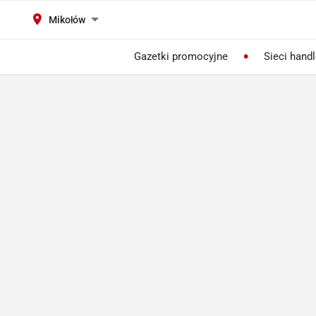
Mikołów
Gazetki promocyjne
Sieci hand