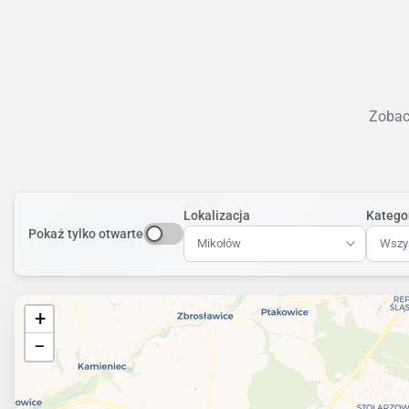
Zobacz
Lokalizacja
Katego
Pokaż tylko otwarte
Mikołów
Wszys
+
−