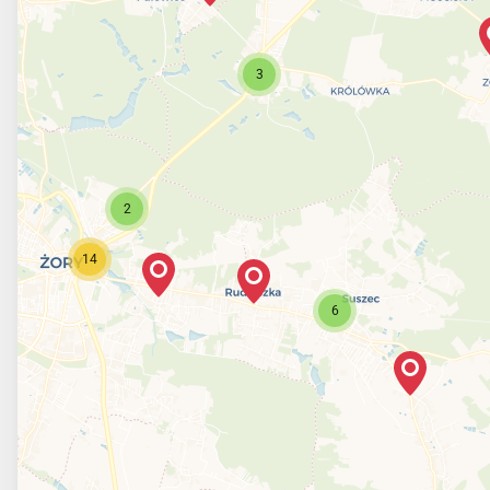
3
2
14
6