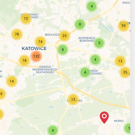
4
12
8
59
78
25
74
5
8
132
4
18
13
4
35
14
59
13
5
5
4