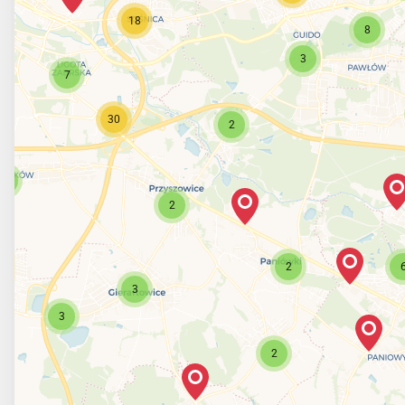
18
8
3
7
30
2
3
2
2
3
3
2