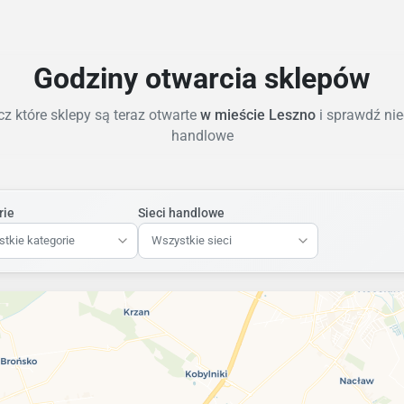
Godziny otwarcia sklepów
z które sklepy są teraz otwarte
w mieście Leszno
i sprawdź nie
handlowe
rie
Sieci handlowe
tkie kategorie
Wszystkie sieci