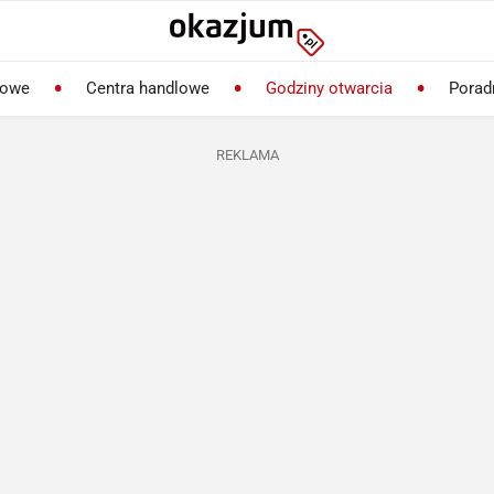
lowe
Centra handlowe
Godziny otwarcia
Porad
REKLAMA