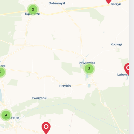
3
3
2
4