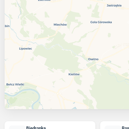
Biedronka
Ro