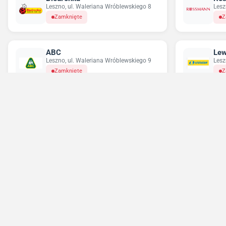
Leszno, ul. Waleriana Wróblewskiego 8
Lesz
Zamknięte
Z
ABC
Lew
Leszno, ul. Waleriana Wróblewskiego 9
Lesz
Zamknięte
Z
Delikatesy Centrum
Pe
Poniec, ul. Rynek 26
Lesz
2
Zamknięte
Z