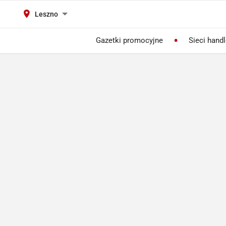
Leszno
Gazetki promocyjne
Sieci hand