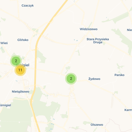
2
11
2