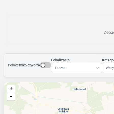
Zobac
Lokalizacja
Katego
Pokaż tylko otwarte
Leszno
Wszys
+
−