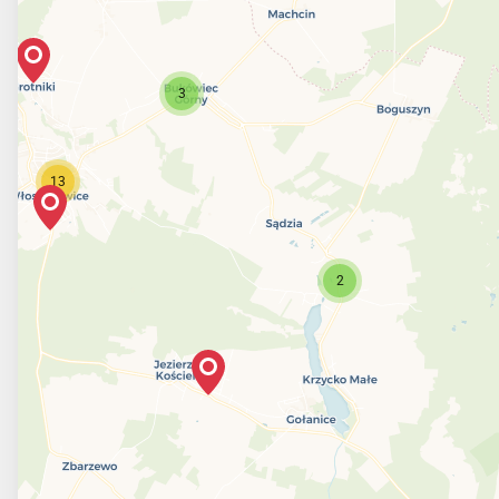
3
13
2