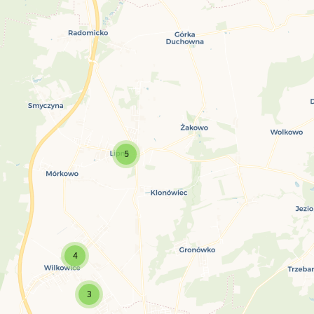
5
4
3