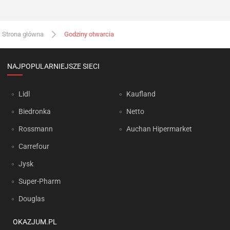
Strona główna
Godziny otwarcia
NAJPOPULARNIEJSZE SIECI
Lidl
Kaufland
Biedronka
Netto
Rossmann
Auchan Hipermarket
Carrefour
Jysk
Super-Pharm
Douglas
OKAZJUM.PL