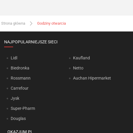
Strona główna
Godziny otwarcia
NAJPOPULARNIEJSZE SIECI
Lidl
Kaufland
Biedronka
Netto
Rossmann
Auchan Hipermarket
Carrefour
Jysk
Super-Pharm
Douglas
OKAZJUM.PL